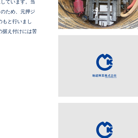
施工しています。当
めてのため、元押ジ
のもと行いまし
の据え付けには苦