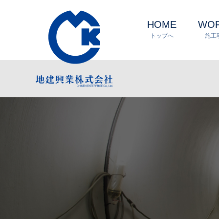
HOME
WO
トップへ
施工