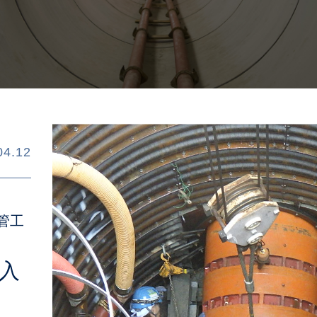
04.12
管工
入