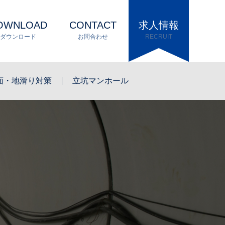
OWNLOAD
CONTACT
求人情報
ダウンロード
お問合わせ
RECRUIT
面・地滑り対策
立坑マンホール