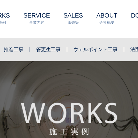
RKS
SERVICE
SALES
ABOUT
D
事例
事業内容
販売等
会社概要
推進工事
管更生工事
ウェルポイント工事
法