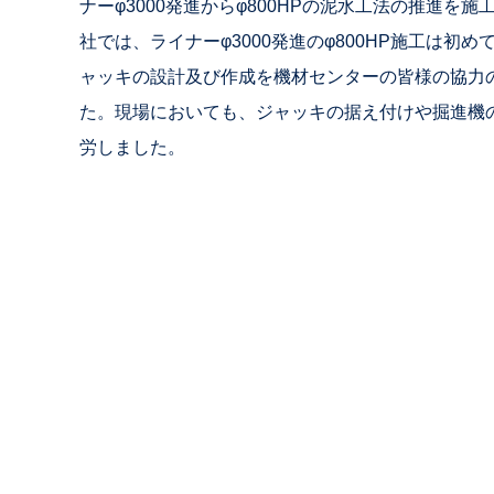
ナーφ3000発進からφ800HPの泥水工法の推進を
社では、ライナーφ3000発進のφ800HP施工は初
ャッキの設計及び作成を機材センターの皆様の協力
た。現場においても、ジャッキの据え付けや掘進機
労しました。